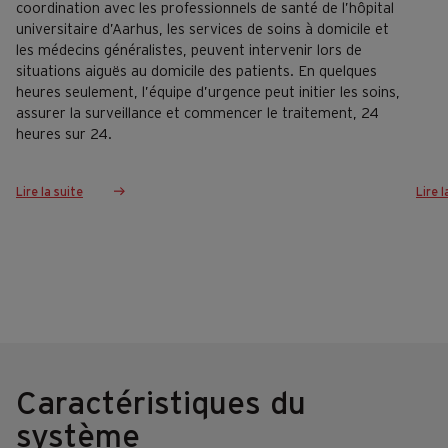
coordination avec les professionnels de santé de l’hôpital
universitaire d’Aarhus, les services de soins à domicile et
les médecins généralistes, peuvent intervenir lors de
situations aiguës au domicile des patients. En quelques
heures seulement, l’équipe d’urgence peut initier les soins,
assurer la surveillance et commencer le traitement, 24
heures sur 24.
Lire la suite
Lire l
Caractéristiques du
système