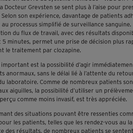
la Docteur Grevsten se sent plus à l’aise pour pres
. Selon son expérience, davantage de patients ad
au processus simplifié de surveillance sanguine.
tion du flux de travail, avec des résultats disponi
 5 minutes, permet une prise de décision plus ra
t le traitement par clozapine.
important est la possibilité d’agir immédiatemen
ts anormaux, sans le délai lié à l’attente du retou
 du laboratoire. Comme de nombreux patients son
aux aiguilles, la possibilité d’utiliser un prélèvem
, perçu comme moins invasif, est très appréciée.
mant des situations pouvant être ressenties co
our les patients, telles que les rendez-vous au l
te des résultats, de nombreux patients se senten