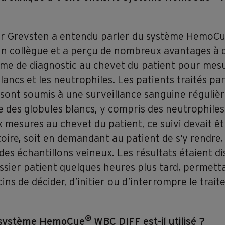
r Grevsten a entendu parler du système HemoC
un collègue et a perçu de nombreux avantages à 
ème de diagnostic au chevet du patient pour mesu
lancs et les neutrophiles. Les patients traités pa
sont soumis à une surveillance sanguine régulièr
e des globules blancs, y compris des neutrophiles
x mesures au chevet du patient, ce suivi devait êt
oire, soit en demandant au patient de s’y rendre, 
es échantillons veineux. Les résultats étaient d
ssier patient quelques heures plus tard, permett
ns de décider, d’initier ou d’interrompre le trai
®
 système HemoCue
WBC DIFF est-il utilisé ?