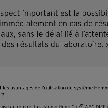
spect important est la possibil
 immédiatement en cas de résu
ux, sans le délai lié à l’attent
 des résultats du laboratoire. 
t les avantages de l’utilisation du système Hem
 ?
®
 mise en œuvre du système HemoCue
WBC DIFF 