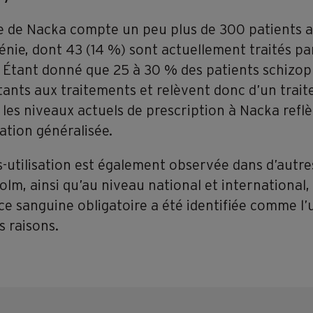
ue de Nacka compte un peu plus de 300 patients a
nie, dont 43 (14 %) sont actuellement traités pa
. Étant donné que 25 à 30 % des patients schizo
tants aux traitements et relèvent donc d’un trai
 les niveaux actuels de prescription à Nacka refl
sation généralisée.
-utilisation est également observée dans d’autre
lm, ainsi qu’au niveau national et international, 
ce sanguine obligatoire a été identifiée comme l’
s raisons.