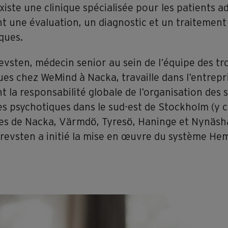
existe une clinique spécialisée pour les patients a
t une évaluation, un diagnostic et un traitement
ques.
evsten, médecin senior au sein de l’équipe des tr
es chez WeMind à Nacka, travaille dans l’entrepr
t la responsabilité globale de l’organisation des 
es psychotiques dans le sud-est de Stockholm (y 
ques de Nacka, Värmdö, Tyresö, Haninge et Nynäsh
revsten a initié la mise en œuvre du système H