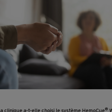
®
la clinique a-t-elle choisi le système HemoCue