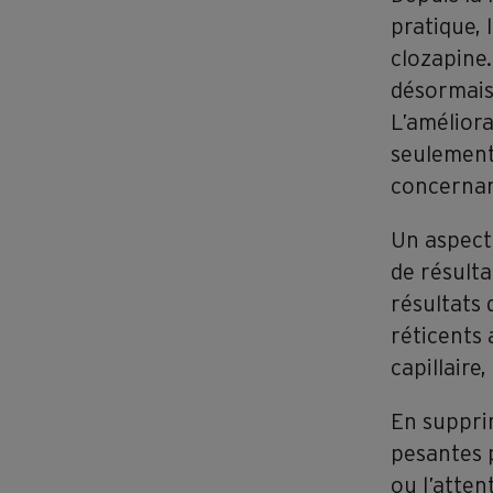
pratique, 
clozapine
désormais 
L’améliora
seulement
concernan
Un aspect 
de résulta
résultats
réticents 
capillaire
En suppri
pesantes p
ou l’atten