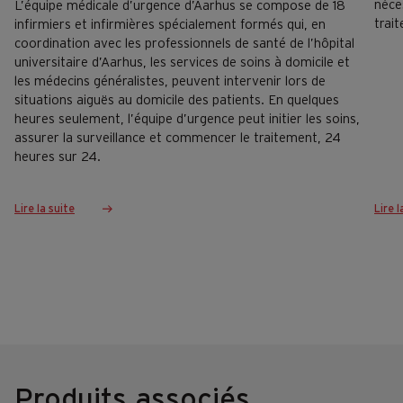
néce
L’équipe médicale d’urgence d’Aarhus se compose de 18
trai
infirmiers et infirmières spécialement formés qui, en
coordination avec les professionnels de santé de l’hôpital
universitaire d’Aarhus, les services de soins à domicile et
les médecins généralistes, peuvent intervenir lors de
situations aiguës au domicile des patients. En quelques
heures seulement, l’équipe d’urgence peut initier les soins,
assurer la surveillance et commencer le traitement, 24
heures sur 24.
Lire la suite
Lire l
Produits associés