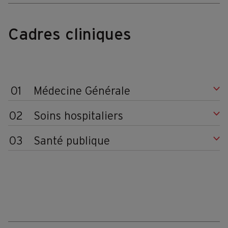
Cadres cliniques
01
Médecine Générale
02
Soins hospitaliers
03
Santé publique