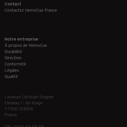
Contact
Contactez HemoCue France
Notre entreprise
À propos de HemoCue
Durabilité
Direction
Conformité
Légales
Qualité
1 Avenue Christian Doppler
Faraday 1 - 1er étage
77700 SERRIS
France
Tél : 01 60 44 05 05