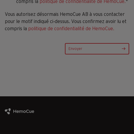
compris la
politique de confidentialité de HemoCue.
*
Vous autorisez désormais HemoCue AB à vous contacter
pour le motif indiqué ci‑dessus. Vous confirmez avoir lu et
compris la
politique de confidentialité de HemoCue.