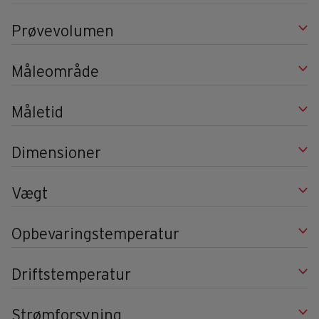
Prøvevolumen
Måleområde
Måletid
Dimensioner
Vægt
Opbevaringstemperatur
Driftstemperatur
Strømforsyning