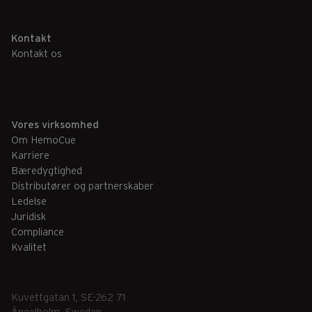
Kontakt
Kontakt os
Vores virksomhed
Om HemoCue
Karriere
Bæredygtighed
Distributører og partnerskaber
Ledelse
Juridisk
Compliance
Kvalitet
Kuvettgatan 1, SE-262 71