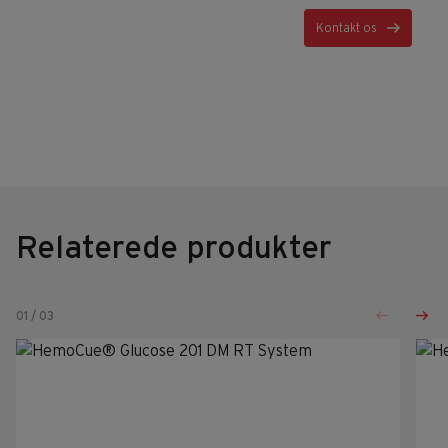
Kontakt os
Relaterede produkter
01
/
03