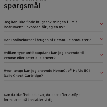
spørgsmål
Jeg kan ikke finde brugsanvisningen til mit
instrument – hvordan får jeg en ny?
Har I onlinekurser i brugen af HemoCue produkter?
Hvilken type antikoagulans kan jeg anvende til
venøse eller arterielle prøver?
®
Hvor længe kan jeg anvende HemoCue
HbA1c 501
Daily Check Cartridge?
Kan du ikke finde det svar, du leder efter? Udfyld
formularen, så kontakter vi dig.