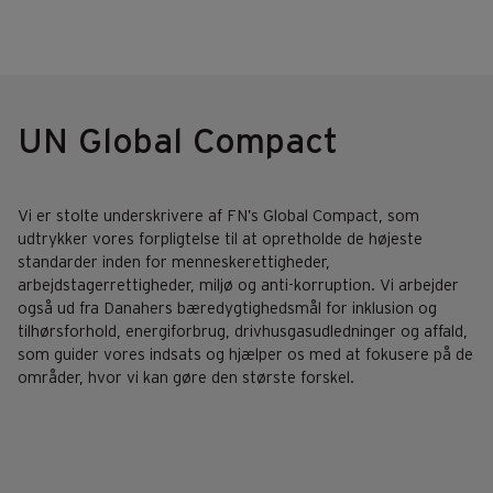
UN Global Compact
Vi er stolte underskrivere af FN’s Global Compact, som
udtrykker vores forpligtelse til at opretholde de højeste
standarder inden for menneskerettigheder,
arbejdstagerrettigheder, miljø og anti-korruption. Vi arbejder
også ud fra Danahers bæredygtighedsmål for inklusion og
tilhørsforhold, energiforbrug, drivhusgasudledninger og affald,
som guider vores indsats og hjælper os med at fokusere på de
områder, hvor vi kan gøre den største forskel.