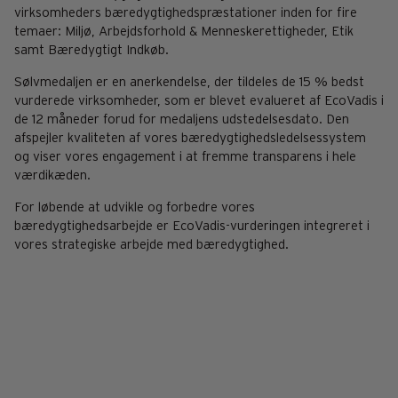
virksomheders bæredygtighedspræstationer inden for fire
temaer: Miljø, Arbejdsforhold & Menneskerettigheder, Etik
samt Bæredygtigt Indkøb.
Sølvmedaljen er en anerkendelse, der tildeles de 15 % bedst
vurderede virksomheder, som er blevet evalueret af EcoVadis i
de 12 måneder forud for medaljens udstedelsesdato. Den
afspejler kvaliteten af vores bæredygtighedsledelsessystem
og viser vores engagement i at fremme transparens i hele
værdikæden.
For løbende at udvikle og forbedre vores
bæredygtighedsarbejde er EcoVadis-vurderingen integreret i
vores strategiske arbejde med bæredygtighed.