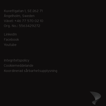
Kuvettgatan 1, SE-262 71
Ängelholm, Sweden
Växel: +46 77 570 02 10
Org. No.: 5563429272
LinkedIn
Facebook
Youtube
Integritetspolicy
Cookiemeddelande
Koordinerad sårbarhetsupplysning