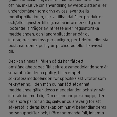
offline, inklusive din användning av webbplatser eller
underdomäner som drivs av oss, eventuella
mobilapplikationer, när vi tillhandahåller produkter
och/eller tjänster till dig, när vi informerar dig om
potentiella frågor av intresse eller regulatoriska
meddelanden, och i andra situationer där du
interagerar med oss personligen, per telefon eller via
post, när denna policy är publicerad eller hänvisad
till.
Det kan finnas tillfällen då du har fått ett
omständighetsspecifikt sekretessmeddelande som är
separat från denna policy, till exempel
sekretessmeddelanden för specifika aktiviteter som
rekrytering. I den mån du har fått ett annat
meddelande gäller dessa meddelanden och styr vår
interaktion med dig. Om du lämnar personuppgifter
om andra parter än dig själv, är du ansvarig för att
säkerställa deras kunskap om hur vi behandlar deras
personuppgifter och, i förekommande fall, inhämta