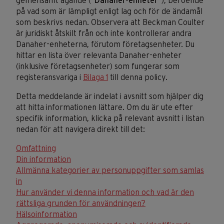
gemensamt ägande (”
Danaher-enheter
”), beroende
på vad som är lämpligt enligt lag och för de ändamål
som beskrivs nedan. Observera att Beckman Coulter
är juridiskt åtskilt från och inte kontrollerar andra
Danaher-enheterna, förutom företagsenheter. Du
hittar en lista över relevanta Danaher-enheter
(inklusive företagsenheter) som fungerar som
registeransvariga i
Bilaga 1
till denna policy.
Detta meddelande är indelat i avsnitt som hjälper dig
att hitta informationen lättare. Om du är ute efter
specifik information, klicka på relevant avsnitt i listan
nedan för att navigera direkt till det:
Omfattning
Din information
Allmänna kategorier av personuppgifter som samlas
in
Hur använder vi denna information och vad är den
rättsliga grunden för användningen?
Hälsoinformation