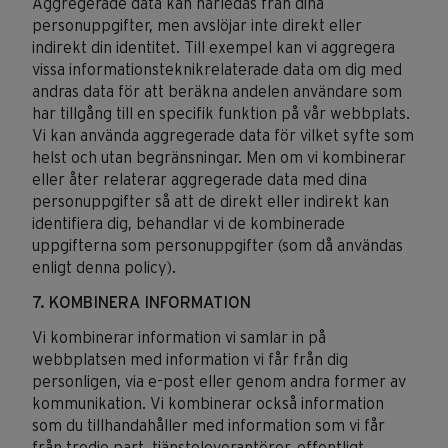
Aggregerade data kan härledas från dina
personuppgifter, men avslöjar inte direkt eller
indirekt din identitet. Till exempel kan vi aggregera
vissa informationsteknikrelaterade data om dig med
andras data för att beräkna andelen användare som
har tillgång till en specifik funktion på vår webbplats.
Vi kan använda aggregerade data för vilket syfte som
helst och utan begränsningar. Men om vi kombinerar
eller åter relaterar aggregerade data med dina
personuppgifter så att de direkt eller indirekt kan
identifiera dig, behandlar vi de kombinerade
uppgifterna som personuppgifter (som då användas
enligt denna policy).
7. KOMBINERA INFORMATION
Vi kombinerar information vi samlar in på
webbplatsen med information vi får från dig
personligen, via e-post eller genom andra former av
kommunikation. Vi kombinerar också information
som du tillhandahåller med information som vi får