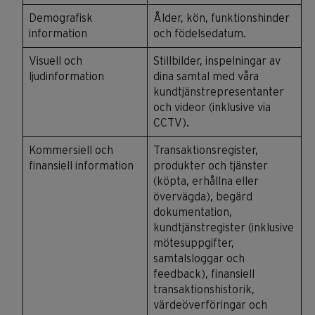
Demografisk
Ålder, kön, funktionshinder
information
och födelsedatum.
Visuell och
Stillbilder, inspelningar av
ljudinformation
dina samtal med våra
kundtjänstrepresentanter
och videor (inklusive via
CCTV).
Kommersiell och
Transaktionsregister,
finansiell information
produkter och tjänster
(köpta, erhållna eller
övervägda), begärd
dokumentation,
kundtjänstregister (inklusive
mötesuppgifter,
samtalsloggar och
feedback), finansiell
transaktionshistorik,
värdeöverföringar och