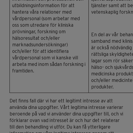
utbildningsinformation för att
tjänster samt att be
hantera våra relationer med
vetenskaplig forsk
vårdpersonal (som arbetar med
oss som utredare för kliniska
prövningar, forskning om
En del av vår behand
hälsoresultat och/eller
samband med klinis
marknadsundersökningar)
är också nödvändig 
och/eller för att identifiera
rättsliga skyldighet
vårdpersonal som vi kanske vill
lagar som rör säke
arbeta med inom sådan forskning i
hälso- och sjukvård
framtiden.
medicinska produk
och/eller medicinte
produkter.
Det finns fall där vi har ett legitimt intresse av att
använda dina uppgifter. Vårt legitima intresse varierar
beroende på vad vi använder dina uppgifter till, och vi
förklarar ovan vad intresset är och hur det relaterar
till den behandling vi utför. Du kan få ytterligare