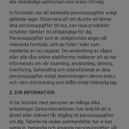
alla nödvändiga samtycken som krävs i förväg.
Vi förbinder oss att behandla personuppgifter enligt
gällande lagar. Observera att om du inte vill lämna
dina personuppgifter till oss, kan vissa produkter
och/eller tjänster bli otillgängliga för dig.
Personuppgifter som är obligatoriska anges på
relevanta formulär, som du fyller i eller som
meddelas av oss separat. Din användning av någon
eller alla våra online-plattformar indikerar att du har
informerats om vår insamling, användning, delning,
överföring, behandling och vidareförande av dina
personuppgifter enligt beskrivningen i denna policy
och i den utsträckning som tillåts enligt tillämplig lag.
2. DIN INFORMATION
Vi tar kontakt med personer av många olika
anledningar. Dessa interaktioner kan leda till att vi
direkt eller indirekt får tillgång till personuppgifter
om dig. Tabellerna nedan sammanfattar hur vi kan
samla in, behandla och använda personuppgifter, vår