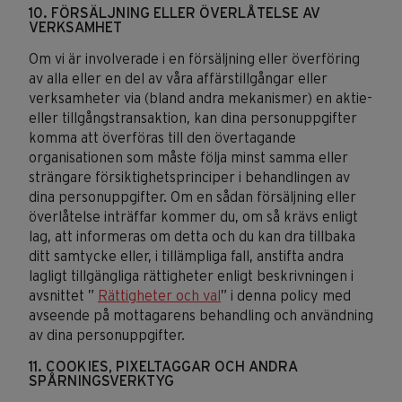
10. FÖRSÄLJNING ELLER ÖVERLÅTELSE AV
VERKSAMHET
Om vi är involverade i en försäljning eller överföring
av alla eller en del av våra affärstillgångar eller
verksamheter via (bland andra mekanismer) en aktie-
eller tillgångstransaktion, kan dina personuppgifter
komma att överföras till den övertagande
organisationen som måste följa minst samma eller
strängare försiktighetsprinciper i behandlingen av
dina personuppgifter. Om en sådan försäljning eller
överlåtelse inträffar kommer du, om så krävs enligt
lag, att informeras om detta och du kan dra tillbaka
ditt samtycke eller, i tillämpliga fall, anstifta andra
lagligt tillgängliga rättigheter enligt beskrivningen i
avsnittet ”
Rättigheter och val
” i denna policy med
avseende på mottagarens behandling och användning
av dina personuppgifter.
11. COOKIES, PIXELTAGGAR OCH ANDRA
SPÅRNINGSVERKTYG