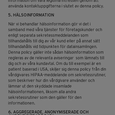
information om våra legitima intressen genom att
använda kontaktuppgifterna i slutet av denna policy.
5. HÄLSOINFORMATION
När vi behandlar hälsoinformation gör vi det i
samband med våra tjänster för företagskunder och
enligt separata sekretessmeddelanden som
tillhandahålls till dig av vår kund eller på annat sätt
tillhandahålls vid tidpunkten för datainsamlingen.
Denna policy gäller inte sådan hälsoinformation som
regleras av de relevanta aviseringar som lämnats till
dig och av våra kundavtal. Om du till exempel är en
patient baserad i USA, skiljer sig denna policy från din
vårdgivares HIPAA-meddelande om sekretessrutiner,
som beskriver hur din vårdgivare använder och
lämnar ut den skyddade insamlade
hälsoinformationen, liksom alla andra
sekretessrutiner som den gäller för den
informationen.
6. AGGREGERADE, ANONYMISERADE OCH