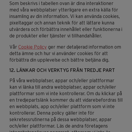
Som beskrivs i tabellen ovan är dina interaktioner
med våra webbplatser ytterligare en extra källa för
insamling av din information. Vi kan använda cookies,
pixeltaggar och annan teknik för att lättare kunna
utvärdera och förbättra innehållet eller funktionerna i
de produkter eller tjänster vi tillhandahåller.
Vår
Cookie Policy
ger mer detaljerad information om
detta ämne och hur vi använder cookies för att
förbättra din upplevelse och bättre betjäna dig.
12. LÄNKAR OCH VERKTYG FRÅN TREDJE PART
På våra webbplatser, appar och/eller plattformar
kan vi länka till andra webbplatser, appar och/eller
plattformar som vi inte kontrollerar. Om du klickar på
en tredjepartslänk kommer du att vidarebefordras till
en webbplats, app och/eller plattform som vi inte
kontrollerar. Denna policy gäller inte för
sekretessrutinerna på dessa webbplatser, appar
och/eller plattformar. Läs de andra företagens