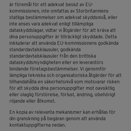
är föremål för ett adekvat beslut av EU-
kommissionen, inte omfattas av Storbritanniens
statliga bestämmelser om adekvat skyddsnivå, eller
inte anses vara adekvat enligt tillämpliga
dataskyddslagar, vidtar vi åtgärder för att kräva att
dina personuppgifter är tillräckligt skyddade. Detta
inkluderar att använda EU-kommissionens godkända
standardavtalsklausuler, godkända
standardavtalsklausuler från den brittiska
dataskyddsmyndigheten eller en leverantörs
bindande företagsbestämmelser. Vi genomför
lämpliga tekniska och organisatoriska åtgärder för att
tillhandahålla en säkerhetsnivå som motsvarar risken
för att skydda dina personuppgifter mot oavsiktlig
eller olaglig förstörelse, förlust, ändring, obehörigt
röjande eller åtkomst.
En kopia av relevanta mekanismer kan erhållas för
din granskning på begäran genom att använda
kontaktuppgifterna nedan.