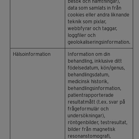
besök och hämtningar),
data som samlats in från
cookies eller andra liknande
teknik som pixlar,
webbfyrar och taggar,
loggfiler och
geolokaliseringsinformation.
Hälsoinformation
Information om din
behandling, inklusive ditt
födelsedatum, kön/genus,
behandlingsdatum,
medicinsk historik,
behandlingsinformation,
patientrapporterade
resultatmått (t.ex. svar på
frågeformulär och
undersökningar),
röntgenbilder, testresultat,
bilder från magnetisk
resonanstomografi,