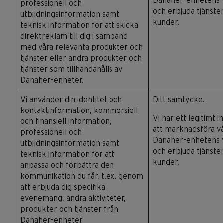
Danaher-enhetens
professionell och
och erbjuda tjänster 
utbildningsinformation samt
kunder.
teknisk information för att skicka
direktreklam till dig i samband
med våra relevanta produkter och
tjänster eller andra produkter och
tjänster som tillhandahålls av
Danaher-enheter.
Vi använder din identitet och
Ditt samtycke.
kontaktinformation, kommersiell
Vi har ett legitimt i
och finansiell information,
att marknadsföra v
professionell och
Danaher-enhetens
utbildningsinformation samt
och erbjuda tjänster 
teknisk information för att
kunder.
anpassa och förbättra den
kommunikation du får, t.ex. genom
att erbjuda dig specifika
evenemang, andra aktiviteter,
produkter och tjänster från
Danaher-enheter