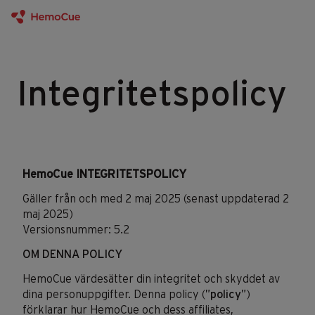
Gå till innehåll
Integritetspolicy
HemoCue
INTEGRITETSPOLICY
Gäller från och med 2 maj 2025 (senast uppdaterad 2
maj 2025)
Versionsnummer:
5.2
OM DENNA POLICY
HemoCue
värdesätter din integritet och skyddet av
dina personuppgifter. Denna policy (”
policy
”)
förklarar hur
HemoCue
och dess affiliates,