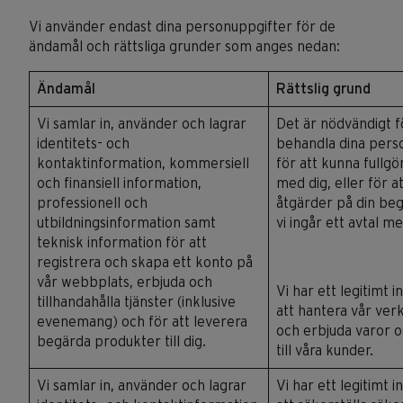
Vi använder endast dina personuppgifter för de
ändamål och rättsliga grunder som anges nedan:
Ändamål
Rättslig grund
Vi samlar in, använder och lagrar
Det är nödvändigt f
identitets- och
behandla dina pers
kontaktinformation, kommersiell
för att kunna fullgö
och finansiell information,
med dig, eller för at
professionell och
åtgärder på din beg
utbildningsinformation samt
vi ingår ett avtal me
teknisk information för att
registrera och skapa ett konto på
vår webbplats, erbjuda och
Vi har ett legitimt i
tillhandahålla tjänster (inklusive
att hantera vår ve
evenemang) och för att leverera
och erbjuda varor o
begärda produkter till dig.
till våra kunder.
Vi samlar in, använder och lagrar
Vi har ett legitimt i