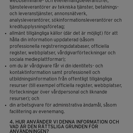
webbseminarie- och evenemangsleverantörer,
tjänsteleverantörer av tekniska tjänster, betalnings-
och leveranstjänster, annonsnätverk,
analysleverantörer, sökinformationsleverantörer och
kreditupplysningsföretag;
allmänt tillgängliga källor (där det är möjligt) för att
hålla din information uppdaterad (såsom
professionella registreringsdatabaser, officiella
register, webbplatser, vårdgivarförteckningar och
sociala medieplattformar);
om du är vårdgivare får vi din identitets- och
kontaktinformation samt professionell och
utbildningsinformation från offentligt tillgängliga
resurser (till exempel officiella register, webbplatser,
förteckningar över vårdpersonal och liknande
resurser); och
din arbetsgivare för administrativa ändamål, såsom
facilitering av evenemang.
4. HUR ANVÄNDER VI DENNA INFORMATION OCH
VAD ÄR DEN RÄTTSLIGA GRUNDEN FÖR
ANVÄNDNINGEN?