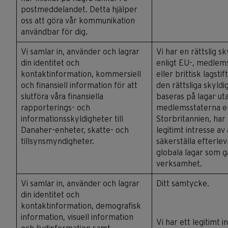
postmeddelandet. Detta hjälper
oss att göra vår kommunikation
användbar för dig.
Vi samlar in, använder och lagrar
Vi har en rättslig s
din identitet och
enligt EU-, medlem
kontaktinformation, kommersiell
eller brittisk lagsti
och finansiell information för att
den rättsliga skyld
slutföra våra finansiella
baseras på lagar ut
rapporterings- och
medlemsstaterna el
informationsskyldigheter till
Storbritannien, har 
Danaher-enheter, skatte- och
legitimt intresse av 
tillsynsmyndigheter.
säkerställa efterle
globala lagar som gä
verksamhet.
Vi samlar in, använder och lagrar
Ditt samtycke.
din identitet och
kontaktinformation, demografisk
information, visuell information
Vi har ett legitimt i