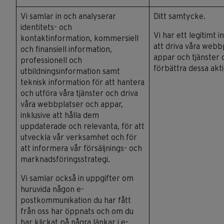
Vi samlar in och analyserar
Ditt samtycke.
identitets- och
Vi har ett legitimt i
kontaktinformation, kommersiell
att driva våra webb
och finansiell information,
appar och tjänster 
professionell och
förbättra dessa akti
utbildningsinformation samt
teknisk information för att hantera
och utföra våra tjänster och driva
våra webbplatser och appar,
inklusive att hålla dem
uppdaterade och relevanta, för att
utveckla vår verksamhet och för
att informera vår försäljnings- och
marknadsföringsstrategi.
Vi samlar också in uppgifter om
huruvida någon e-
postkommunikation du har fått
från oss har öppnats och om du
har klickat på några länkar i e-