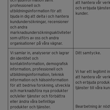
och ljudinformation samt
att hantera vår ve
professionell och
och erbjuda tjänster 
utbildningsinformation för att
kunder.
bjuda in dig att delta i och hantera
kundundersökningar, recensioner
och andra
marknadsundersökningsaktiviteter
som utförs av oss och andra
organisationer på våra vägnar.
Vi samlar in, analyserar och lagrar
Ditt samtycke.
din identitet och
kontaktinformation, demografisk
information, professionell och
Vi har ett legitimt i
utbildningsinformation, teknisk
att hantera vår ve
information och hälsoinformation
och erbjuda produk
för att bedriva forskning, utveckla
tjänster till våra ku
och marknadsföra nya produkter
och/eller tjänster och förbättra
eller ändra våra befintliga
Bearbetning är nöd
produkter och tjänster.