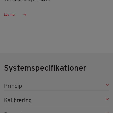
specialistmottagning Nacka.
Läs mer
Systemspecifikationer
Princip
Kalibrering