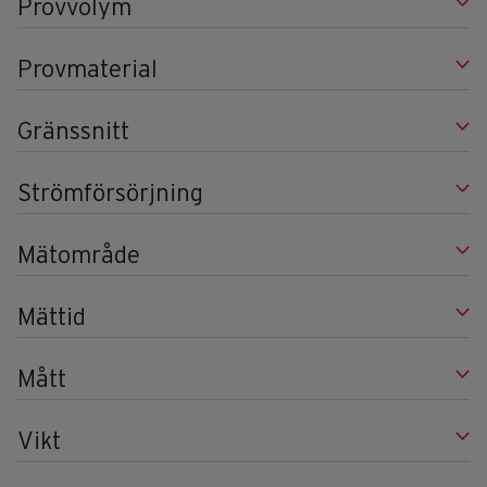
Provvolym
Provmaterial
Gränssnitt
Strömförsörjning
Mätområde
Mättid
Mått
Vikt