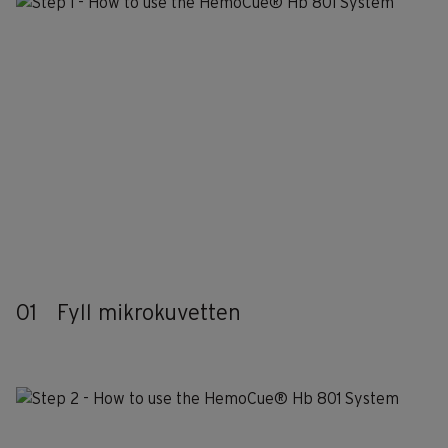
01
Fyll mikrokuvetten