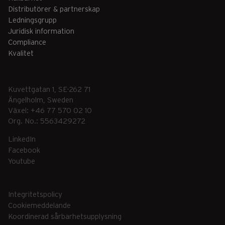
Distributörer & partnerskap
Ledningsgrupp
Juridisk information
Compliance
Kvalitet
Kuvettgatan 1, SE-262 71
Ängelholm, Sweden
Växel: +46 77 570 02 10
Org. No.: 5563429272
LinkedIn
Facebook
Youtube
Integritetspolicy
Cookiemeddelande
Koordinerad sårbarhetsupplysning