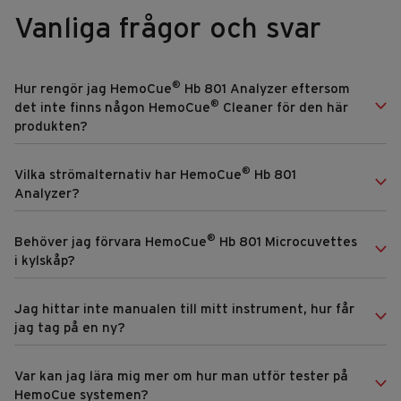
Vanliga frågor och svar
®
Hur rengör jag HemoCue
Hb 801 Analyzer eftersom
®
det inte finns någon HemoCue
Cleaner för den här
produkten?
®
Vilka strömalternativ har HemoCue
Hb 801
Analyzer?
®
Behöver jag förvara HemoCue
Hb 801 Microcuvettes
i kylskåp?
Jag hittar inte manualen till mitt instrument, hur får
jag tag på en ny?
Var kan jag lära mig mer om hur man utför tester på
HemoCue systemen?