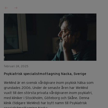
februari 24, 2025
Psykiatrisk specialistmottagning Nacka, Sverige
WeMind är en svensk vårdgivare inom psykisk hälsa som
grundades 2006. Under de senaste åren har WeMind
vuxit till den största privata vårdgivaren inom psykiatri,
med kliniker i Stockholm, Göteborg och Skåne. Denna
klinik (tidigare WeMind) har bytt namn till Psykiatrisk