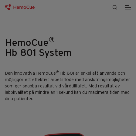
Gå till innehåll
®
HemoCue
Hb 801 System
®
Den innovativa HemoCue
Hb 801 är enkel att använda och
möjliggör ett effektivt arbetsflöde med anslutningsmöjligheter
som ger snabba resultat vid vårdtillfället. Med resultat av
labbkvalitet på mindre än 1 sekund kan du maximera tiden med
dina patienter.