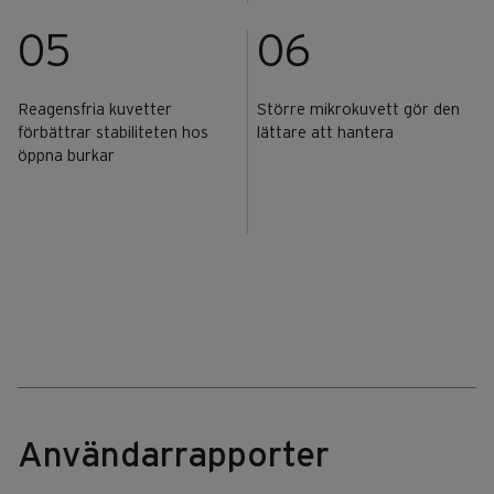
05
06
Reagensfria kuvetter
Större mikrokuvett gör den
förbättrar stabiliteten hos
lättare att hantera
öppna burkar
Användarrapporter