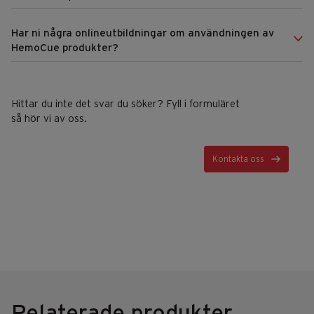
Har ni några onlineutbildningar om användningen av
HemoCue produkter?
Hittar du inte det svar du söker? Fyll i formuläret
så hör vi av oss.
Kontakta oss
Relaterade produkter