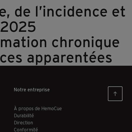
, de l’incidence et
en 2025
ammation chronique
nces apparentées
Notre entreprise
À propos de HemoCue
Durabilité
Direction
Conformité